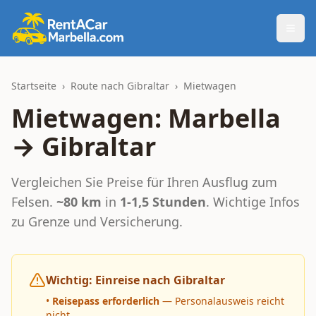
Togg
Startseite
›
Route nach Gibraltar
›
Mietwagen
Mietwagen: Marbella
→ Gibraltar
Vergleichen Sie Preise für Ihren Ausflug zum
Felsen.
~80 km
in
1-1,5 Stunden
. Wichtige Infos
zu Grenze und Versicherung.
Wichtig: Einreise nach Gibraltar
•
Reisepass erforderlich
— Personalausweis reicht
nicht