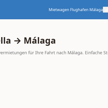
Mietwagen Flughafen Málaga
Fa
lla → Málaga
vermietungen für Ihre Fahrt nach Málaga. Einfache S