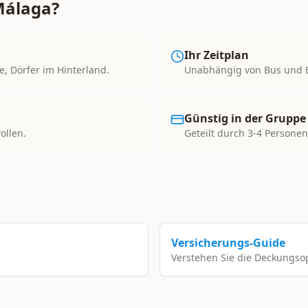
Málaga?
Ihr Zeitplan
e, Dörfer im Hinterland.
Unabhängig von Bus und B
Günstig in der Gruppe
ollen.
Geteilt durch 3-4 Personen
Versicherungs-Guide
Verstehen Sie die Deckungso