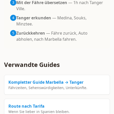
Mit der Fähre übersetzen
— 1h nach Tanger
3
Ville.
Tanger erkunden
— Medina, Souks,
4
Minztee.
Zurückkehren
— Fähre zurück, Auto
5
abholen, nach Marbella fahren.
Verwandte Guides
Kompletter Guide Marbella → Tanger
Fährzeiten, Sehenswürdigkeiten, Unterkünfte.
Route nach Tarifa
Wenn Sie lieber in Spanien bleiben.