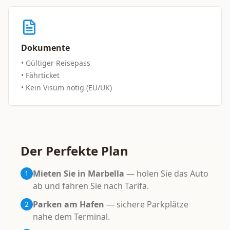
Dokumente
• Gültiger Reisepass
• Fährticket
• Kein Visum nötig (EU/UK)
Der Perfekte Plan
Mieten Sie in Marbella
— holen Sie das Auto
1
ab und fahren Sie nach Tarifa.
Parken am Hafen
— sichere Parkplätze
2
nahe dem Terminal.