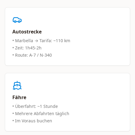
Autostrecke
• Marbella → Tarifa: ~110 km
• Zeit: 1h45-2h
• Route: A-7 / N-340
Fähre
• Überfahrt: ~1 Stunde
• Mehrere Abfahrten täglich
• Im Voraus buchen