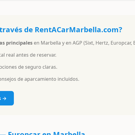
a través de RentACarMarbella.com?
as principales
en Marbella y en AGP (Sixt, Hertz, Europcar, 
al real antes de reservar.
pciones de seguro claras.
onsejos de aparcamiento incluidos.
s →
 —
Europcar
en Marbella