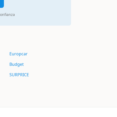
confianza
Europcar
Budget
SURPRICE