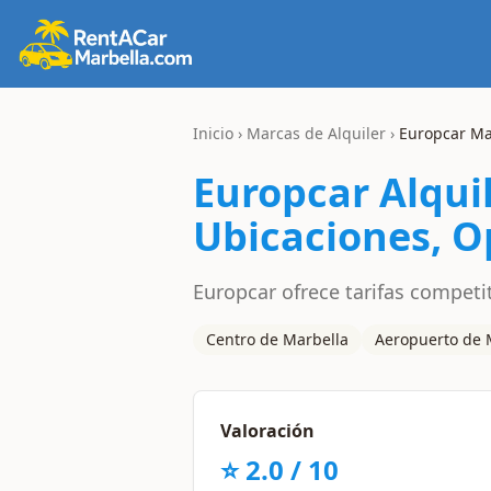
Inicio
›
Marcas de Alquiler
›
Europcar
Ma
Europcar
Alqui
Ubicaciones, O
Europcar ofrece tarifas competi
Centro de Marbella
Aeropuerto de 
Valoración
⭐
2.0
/ 10