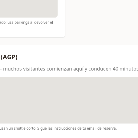
ado; usa parkings al devolver el
 (AGP)
— muchos visitantes comienzan aquí y conducen 40 minutos
usan un shuttle corto. Sigue las instrucciones de tu email de reserva.