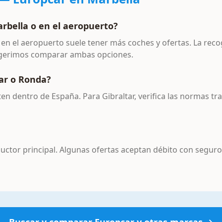
rbella o en el aeropuerto?
en el aeropuerto suele tener más coches y ofertas. La recog
sugerimos comparar ambas opciones.
ar o Ronda?
ten dentro de España. Para Gibraltar, verifica las normas tra
tor principal. Algunas ofertas aceptan débito con seguro e