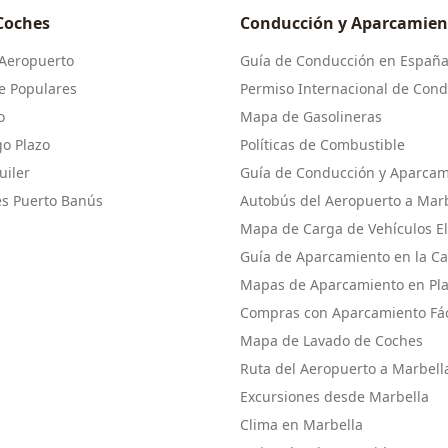
 Coches
Conducción y Aparcamien
 Aeropuerto
Guía de Conducción en Españ
e Populares
Permiso Internacional de Cond
o
Mapa de Gasolineras
go Plazo
Políticas de Combustible
uiler
Guía de Conducción y Aparcam
es Puerto Banús
Autobús del Aeropuerto a Mar
Mapa de Carga de Vehículos El
Guía de Aparcamiento en la Ca
Mapas de Aparcamiento en Pl
Compras con Aparcamiento Fác
Mapa de Lavado de Coches
Ruta del Aeropuerto a Marbell
Excursiones desde Marbella
Clima en Marbella