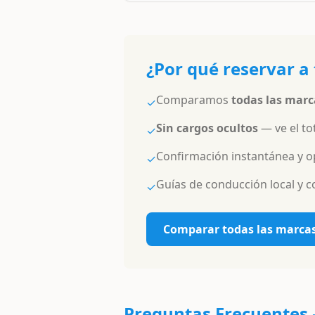
¿Por qué reservar 
Comparamos
todas las marc
✓
Sin cargos ocultos
— ve el tot
✓
Confirmación instantánea y o
✓
Guías de conducción local y c
✓
Comparar todas las marca
Preguntas Frecuentes