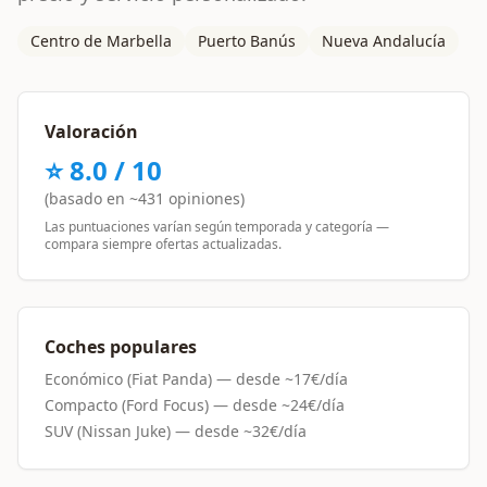
Centro de Marbella
Puerto Banús
Nueva Andalucía
Valoración
⭐
8.0
/ 10
(basado en ~
431
opiniones)
Las puntuaciones varían según temporada y categoría —
compara siempre ofertas actualizadas.
Coches populares
Económico (Fiat Panda)
— desde ~
17€/día
Compacto (Ford Focus)
— desde ~
24€/día
SUV (Nissan Juke)
— desde ~
32€/día